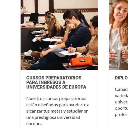
CURSOS PREPARATORIOS
DIPL
PARA INGRESOS A
UNIVERSIDADES DE EUROPA
Canadá
varied
Nuestros cursos preparatorios
univer
están diseñados para ayudarte a
oportu
alcanzar tus metas y estudiar en
profes
una prestigiosa universidad
europea