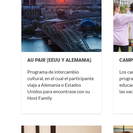
AU PAIR (EEUU Y ALEMANIA)
CAMP
Programa de intercambio
Los c
cultural, en el cual el participante
progra
viaja a Alemania o Estados
educac
Unidos para encontrase con su
las va
Host Family