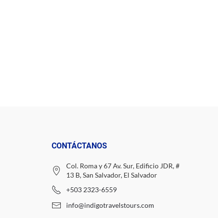
CONTÁCTANOS
Col. Roma y 67 Av. Sur, Edificio JDR, #
13 B, San Salvador, El Salvador
+503 2323-6559
info@indigotravelstours.com