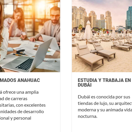
OMADOS ANAHUAC
ESTUDIA Y TRABAJA EN
DUBÁI
 ofrece una amplia
Dubái es conocida por sus
ad de carreras
tiendas de lujo, su arquite
sitarias, con excelentes
moderna y su animada vid
nidades de desarrollo
nocturna.
ional y personal