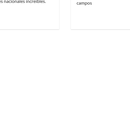
s nacionales increíbles.
campos