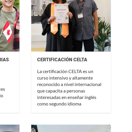
RIAS
CERTIFICACIÓN CELTA
La certificación CELTA es un
curso intensivo y altamente
reconocido a nivel internacional
tes
que capacita a personas
lo
interesadas en enseñar inglés
como segundo idioma