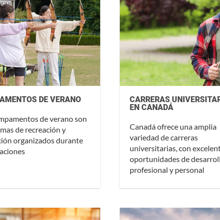
AMENTOS DE VERANO
CARRERAS UNIVERSITA
EN CANADÁ
ampamentos de verano son
Canadá ofrece una amplia
mas de recreación y
variedad de carreras
ión organizados durante
universitarias, con excelen
caciones
oportunidades de desarrol
profesional y personal