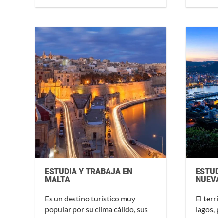
ESTUDIA Y TRABAJA EN
ESTUD
MALTA
NUEV
Es un destino turístico muy
El ter
popular por su clima cálido, sus
lagos,