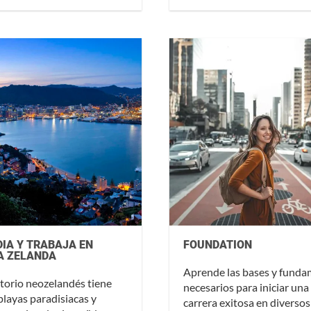
IA Y TRABAJA EN
FOUNDATION
A ZELANDA
Aprende las bases y fund
ritorio neozelandés tiene
necesarios para iniciar una
 playas paradisiacas y
carrera exitosa en diversos