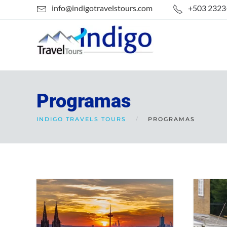
info@indigotravelstours.com
+503 2323
Skip to main content
Programas
INDIGO TRAVELS TOURS
PROGRAMAS